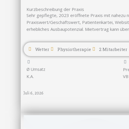
Kurzbeschreibung der Praxis
Sehr gepflegte, 2023 eröffnete Praxis mit nahezu n
Praxiswert/Geschäftswert, Patientenkartei, Websit
erhebliches Ausbaupotenzial. Mietvertrag kann üb
Wetter
Physiotherapie
2 Mitarbeiter
Ø Umsatz
Pr
K.A.
VB
Juli 6, 2026