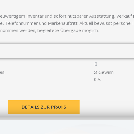
euwertigem Inventar und sofort nutzbarer Ausstattung. Verkauf in
e, Telefonnummer und Markenauftritt. Aktuell bewusst personell
ernommen werden; begleitete Übergabe möglich.
eis
Ø Gewinn
K.A.
DETAILS ZUR PRAXIS