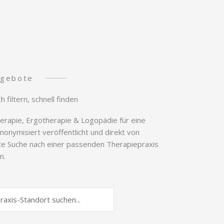
ngebote
 filtern, schnell finden
erapie, Ergotherapie & Logopädie für eine
onymisiert veröffentlicht und direkt von
elte Suche nach einer passenden Therapiepraxis
n.