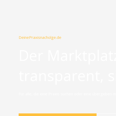
Zum
Inhalt
springen
DeinePraxisnacholge.de
Der Marktplatz
transparent, s
Für alle, die eine Praxis suchen oder eine übergeben 