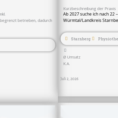
Kurzbeschreibung der Praxis
Ab 2027 suche ich nach 22 –
kl.
Würmtal/Landkreis Starnbe
 begrenzt betrieben, dadurch
Starnberg
Physiothe
Ø Umsatz
K.A.
Juli 2, 2026