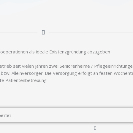
-Kooperationen als ideale Existenzgründung abzugeben
etrieb seit vielen Jahren zwei Seniorenheime / Pflegeeinrichtun
zw. Alleinversorger. Die Versorgung erfolgt an festen Wochent
ente Patientenbetreuung.
beiter