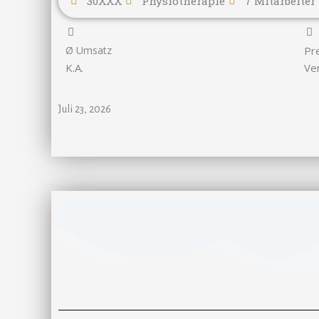
30XXX
Physiotherapie
7 Mitarbeiter
Ø Umsatz
Pr
K.A.
Ve
Juli 23, 2026