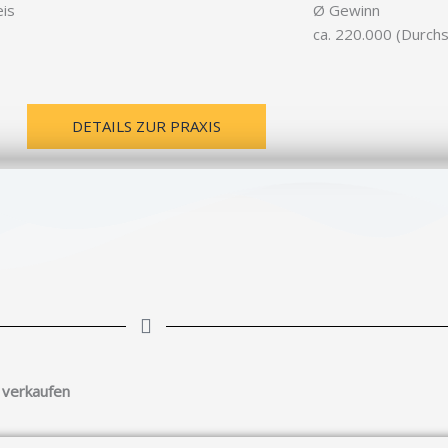
eis
Ø Gewinn
ca. 220.000 (Durch
DETAILS ZUR PRAXIS
 verkaufen