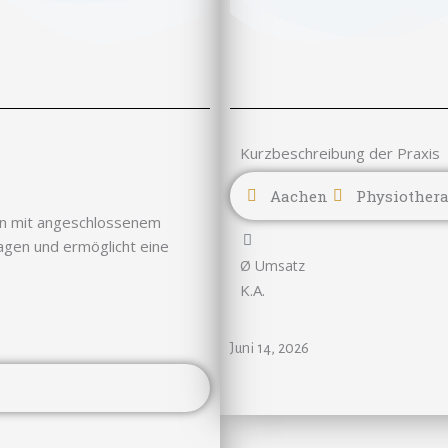
Kurzbeschreibung der Praxis
Aachen
Physiothera
gen mit angeschlossenem
agen und ermöglicht eine
Ø Umsatz
K.A.
Juni 14, 2026