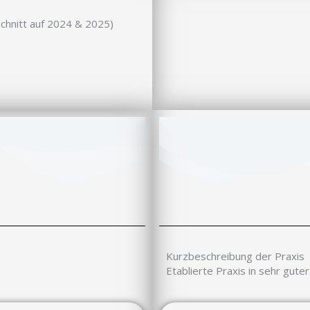
schnitt auf 2024 & 2025)
Kurzbeschreibung der Praxis
Etablierte Praxis in sehr gut