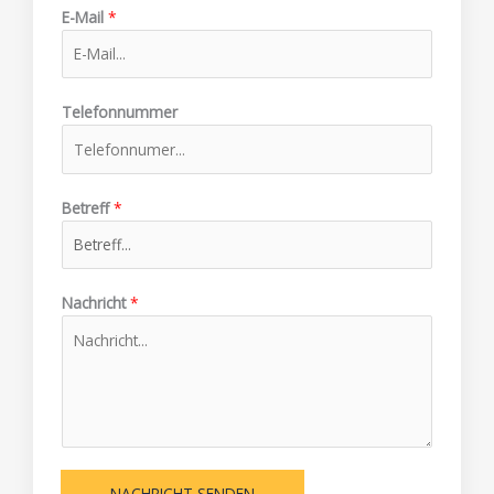
E-Mail
*
Telefonnummer
Betreff
*
Nachricht
*
NACHRICHT SENDEN