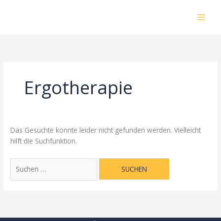
Zum
Suchen
Inhalt
nach:
springen
Ergotherapie
Das Gesuchte konnte leider nicht gefunden werden. Vielleicht
hilft die Suchfunktion.